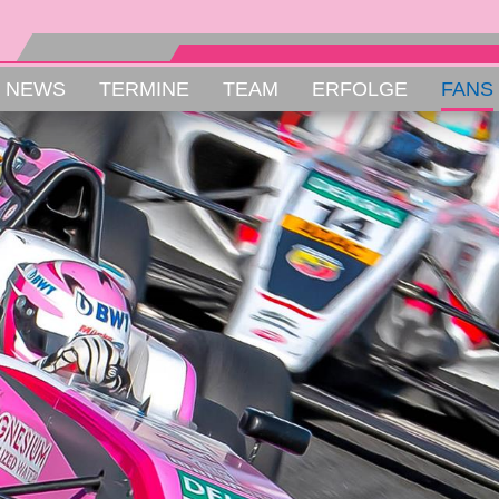
NEWS
TERMINE
TEAM
ERFOLGE
FANS