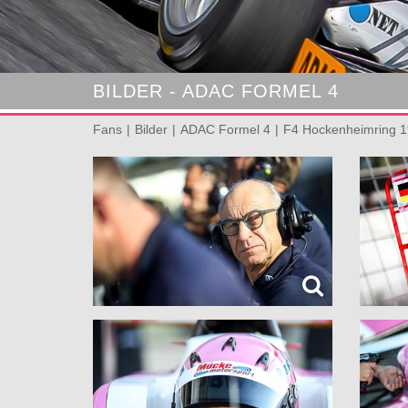
BILDER - ADAC FORMEL 4
Fans
Bilder
ADAC Formel 4
F4 Hockenheimring 1