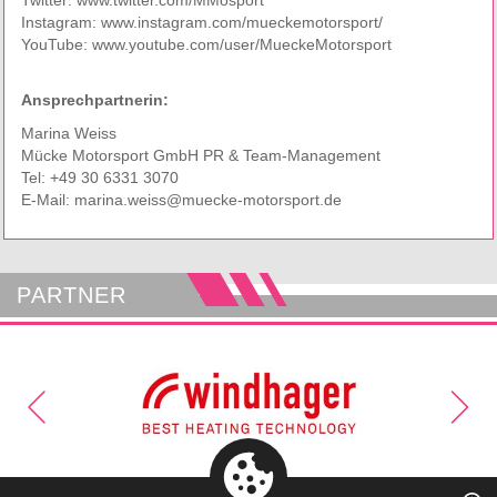
Twitter:
www.twitter.com/MMosport
Instagram:
www.instagram.com/mueckemotorsport/
YouTube:
www.youtube.com/user/MueckeMotorsport
Ansprechpartnerin:
Marina Weiss
Mücke Motorsport GmbH PR & Team-Management
Tel:
+49 30 6331 3070
E-Mail:
marina.weiss@muecke-motorsport.de
PARTNER