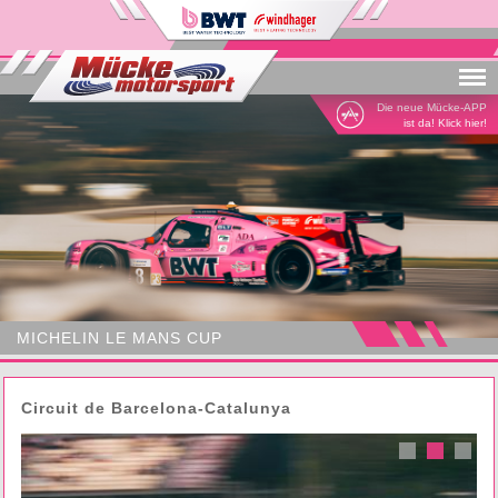
Menu
Die neue Mücke-APP
ist da! Klick hier!
MICHELIN LE MANS CUP
Circuit de Barcelona-Catalunya