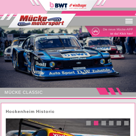
Menu
Die neue Mücke-APP
ist da! Klick hier!
MÜCKE CLASSIC
Hockenheim Historic