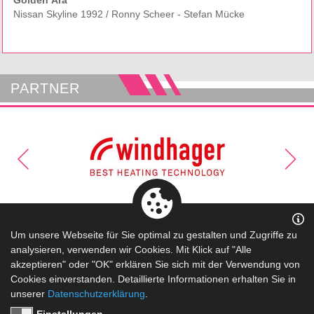
Golden Ära
Nissan Skyline 1992 / Ronny Scheer - Stefan Mücke
PARTNER
Kontakt
|
Datenschutz
|
Impressum
Um unsere Webseite für Sie optimal zu gestalten und Zugriffe zu
analysieren, verwenden wir Cookies. Mit Klick auf "Alle
akzeptieren" oder "OK" erklären Sie sich mit der Verwendung von
Cookies einverstanden. Detaillierte Informationen erhalten Sie in
unserer
Datenschutzerklärung
.