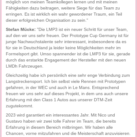
möglich von meinen Teamkollegen lernen und mit meinen
Fähigkeiten dazu beitragen, weitere Siege für das Team zu
erringen. Es ist wirklich ein wahr gewordener Traum, ein Teil
dieser erfolgreichen Organisation zu sein."
Stefan Mücke:
"Die LMP3 ist ein neuer Schritt für unser Team,
auf den wir uns sehr freuen. Der Prototype Cup Germany ist für
junge Nachwuchstalente sehr interessant, insbesondere da es
für sie in Deutschland ja leider keine Möglichkeiten mehr im
Formelsport gibt. Umso spannender ist die LMP3 für sie, gerade
durch das erstarkte Engagement der Hersteller mit den neuen
LMDh Fahrzeugen.
Gleichzeitig habe ich persönlich eine sehr enge Verbindung zum
Langstreckensport. Ich bin selbst viele Rennen mit Prototypen
gefahren, in der WEC und auch in Le Mans. Entsprechend
freuen wir uns sehr auf dieses Projekt, in dem uns auch unsere
Erfahrung mit den Class 1 Autos aus unserer DTM-Zeit
zugutekommt.
2023 wird garantiert ein interessantes Jahr. Mit Nico und
Gustavo haben wir zwei tolle Fahrer im Team, die bereits
Erfahrung in diesem Bereich mitbringen. Wir haben alle
Chancen, vorne mitzufahren und die Meisterschaft anzuvisieren.