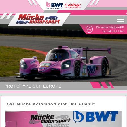
Menu
Die neue Mücke-APP
ist da! Klick hier!
PROTOTYPE CUP EUROPE
BWT Mücke Motorsport gibt LMP3-Debüt