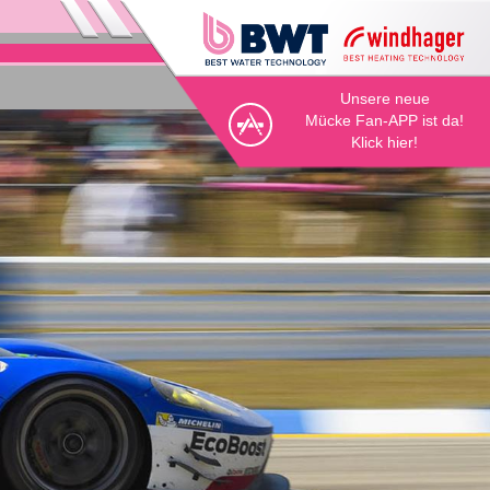
Unsere neue
Mücke Fan-APP ist da!
Klick hier!