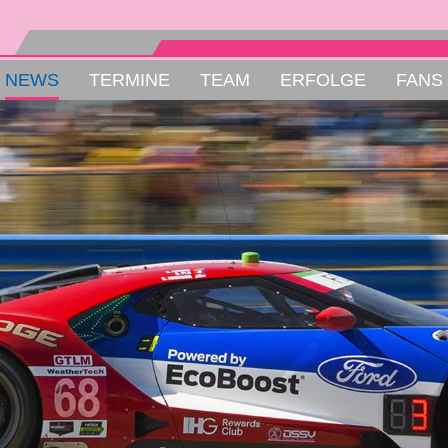
NEWS
TERMINE
TEAM
ERFOLGE
FANS