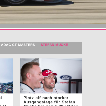
ADAC GT MASTERS
|
STEFAN MÜCKE
|
i
Platz elf nach starker
Ausgangslage für Stefan